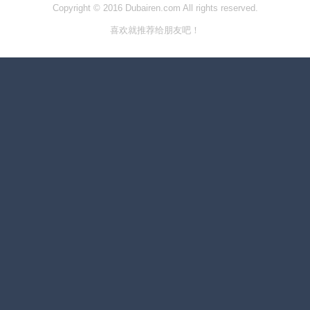
Copyright © 2016 Dubairen.com All rights reserved.
喜欢就推荐给朋友吧！