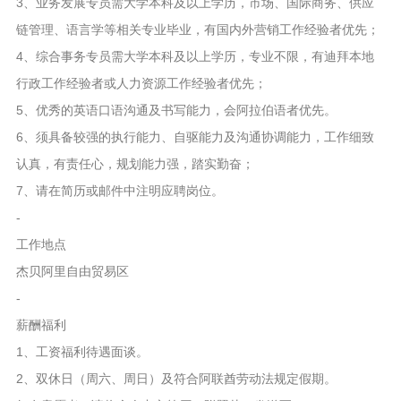
3、业务发展专员需大学本科及以上学历，市场、国际商务、供应
链管理、语言学等相关专业毕业，有国内外营销工作经验者优先；
4、综合事务专员需大学本科及以上学历，专业不限，有迪拜本地
行政工作经验者或人力资源工作经验者优先；
5、优秀的英语口语沟通及书写能力，会阿拉伯语者优先。
6、须具备较强的执行能力、自驱能力及沟通协调能力，工作细致
认真，有责任心，规划能力强，踏实勤奋；
7、请在简历或邮件中注明应聘岗位。
-
工作地点
杰贝阿里自由贸易区
-
薪酬福利
1、工资福利待遇面谈。
2、双休日（周六、周日）及符合阿联酋劳动法规定假期。