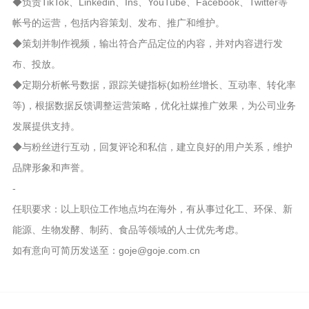
◆负责TikTok、Linkedin、Ins、YouTube、Facebook、Twitter等
帐号的运营，包括内容策划、发布、推广和维护。
◆策划并制作视频，输出符合产品定位的内容，并对内容进行发
布、投放。
◆定期分析帐号数据，跟踪关键指标(如粉丝增长、互动率、转化率
等)，根据数据反馈调整运营策略，优化社媒推广效果，为公司业务
发展提供支持。
◆与粉丝进行互动，回复评论和私信，建立良好的用户关系，维护
品牌形象和声誉。
-
任职要求：以上职位工作地点均在海外，有从事过化工、环保、新
能源、生物发酵、制药、食品等领域的人士优先考虑。
如有意向可简历发送至：goje@goje.com.cn