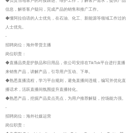
◆负责当地客户的对接跟进、维护工作，了解客户需求，提供产品
信息，解答客户疑问，完成产品的销售和推广工作。
◆懂阿拉伯语的人士优先，在石油、化工、新能源等领域工作过的
人士优先。
-
招聘岗位：海外带货主播
岗位职责：
◆直播品类是护肤品和日用品，依公司安排在TikTok平台进行直播
来销售产品，讲解产品，引导用户互动、下单。
◆熟悉直播流程，学习平台规则，避免直播间违规，编写并优化直
播话术，活跃直播间氛围提升直播转化。
◆熟悉产品，挖掘产品卖点亮点，为用户推荐解疑，控场能力强。
-
招聘岗位：海外社媒运营
岗位职责：