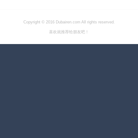
Copyright © 2016 Dubairen.com All rights reserved.
喜欢就推荐给朋友吧！