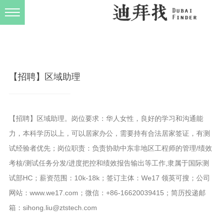
发布规则
关于我们
【招聘】区域助理
【招聘】区域助理。岗位要求：华人女性，良好的学习和沟通能
力，本科学历以上，可以居家办公，需要持有合法居家签证，有测
试经验者优先；岗位职责：负责协助中东非地区工程师的管理/绩效
考核/测试任务分发/进度把控和绩效报告输出等工作,隶属于国际测
试部HC；薪资范围：10k-18k；签订主体：We17 领英可搜；公司
网站：www.we17.com；微信：+86-16620039415；简历投递邮
箱：sihong.liu@ztstech.com