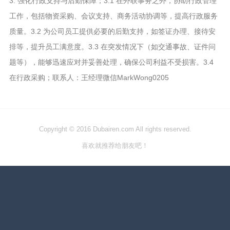
3. 强化行政支持与后勤保障；3.1 在外联事务之外，协助行政管理
工作，包括物资采购、会议支持、商务活动协调等，提高行政服务
质量。3.2 为公司员工提供必要的后勤支持，如签证办理、接待安
排等，提升员工满意度。3.3 在突发情况下（如交通事故、证件问
题等），能够迅速应对并妥善处理，确保公司利益不受损害。3.4
在行政采购；联系人：王经理微信MarkWong0205
Copyright © 2016 Dubairen.com All rights reserved.
喜欢就推荐给朋友吧！