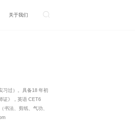

则
关于我们
习过）。具备18 年初
》，英语 CET6
艺（书法、剪纸、气功、
om