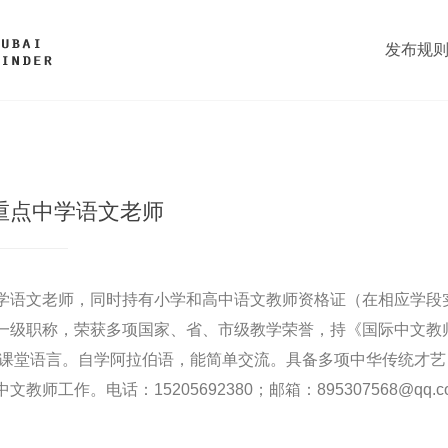
发布规
重点中学语文老师
学语文老师，同时持有小学和高中语文教师资格证（在相应学段实
一级职称，荣获多项国家、省、市级教学荣誉，持《国际中文教师证
为课堂语言。自学阿拉伯语，能简单交流。具备多项中华传统才
师工作。电话：15205692380；邮箱：895307568@qq.c