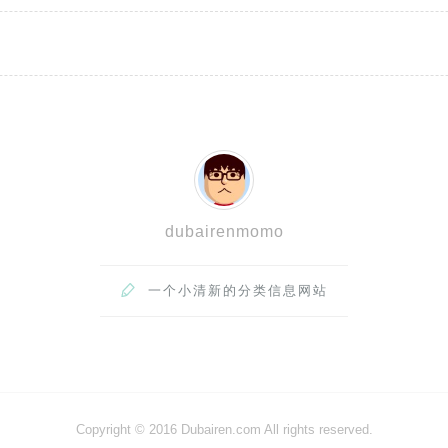
dubairenmomo

一个小清新的分类信息网站
Copyright © 2016 Dubairen.com All rights reserved.