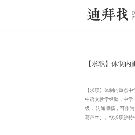
【求职】体制内
【求职】体制内重点中
中语文教学经验，中学
级， 沟通顺畅，可作
葫芦丝）。欲求职沙特中文教