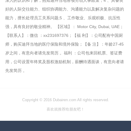
深入的认识和了解，熟知迪拜当地各项劳动人事政策；4 、具备良
好的人际交往能力、组织协调能力、沟通能力以及解决复杂问题的
能力，擅长处理员工关系问题;5 、工作敬业、乐观积极、抗压性
强，具有良好的敬业精神。 【区域】： Motor City, Dubai, UAE；
【联系人】：微信 ：xx231697376；【福 利】：公司配有中国厨
师，购买迪拜当地的医疗保险和境外保险；【备 注】：年龄27-45
岁之间，有意向者请先发简历 。福利 ：公司包来回机票、签证费
用，公司设置年终奖及股权激励机制，薪酬待遇面谈，有意向者请
先发简历 。
Copyright © 2016 Dubairen.com All rights reserved.
喜欢就推荐给朋友吧！