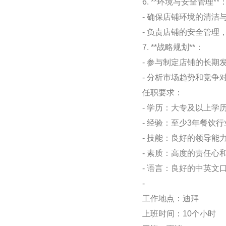
6. **环境与安全管理**
- 确保店铺环境的清洁
- 负责店铺的安全管理
7. **战略规划**：
- 参与制定店铺的长期
- 分析市场趋势和竞
任职要求：
- 学历：大专及以上
- 经验：至少3年餐
- 技能：良好的领导能
- 素质：高度的责任
- 语言：良好的中英文
-
工作地点：迪拜
上班时间：10个小时