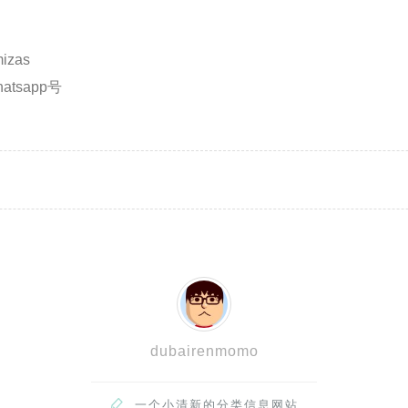
zas
atsapp号
dubairenmomo

一个小清新的分类信息网站