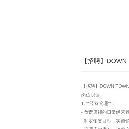
【招聘】DOWN
【招聘】DOWN TO
岗位职责：
1. **经营管理**：
- 负责店铺的日常经营
- 制定销售目标，实施