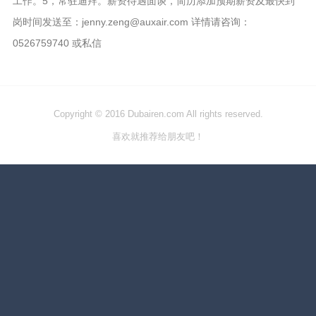
工作。5，常驻迪拜。薪资待遇面谈，简历添加预期薪资及最快到
岗时间发送至：jenny.zeng@auxair.com 详情请咨询：
0526759740 或私信
Copyright © 2016 Dubairen.com All rights reserved.
喜欢就推荐给朋友吧！