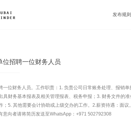
发布规
单位招聘一位财务人员
聘一位财务人员。工作职责：1. 负责公司日常账务处理、报销
时出具财务基本报表及相关管理报表、税务申报；3. 财务文件的
工作；5. 其他需要会计协助或上级交办的工作。2.薪资待遇：面议
者请将简历发送至WhatsApp：+971 502792308