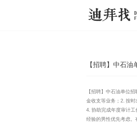
【招聘】中石油
【招聘】中石油单位招
金收支等业务；2. 按
4. 协助完成年度审计
经验的男性优先考虑。有意向