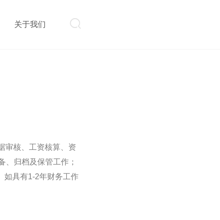

则
关于我们
单据审核、工资核算、资
准备、归档及保管工作；
。如具有1-2年财务工作