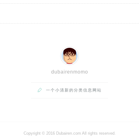
dubairenmomo

一个小清新的分类信息网站
Copyright © 2016 Dubairen.com All rights reserved.