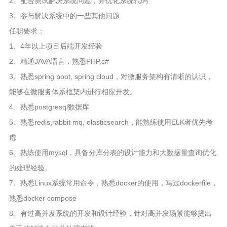
2、配合测试解决系统问题，并优化系统代码
3、参与解决系统中的一些其他问题
任职要求：
1、4年以上项目后端开发经验
2、精通JAVA语言，熟悉PHP,c#
3、熟悉spring boot, spring cloud，对微服务架构有清晰的认识，
能够在微服务体系框架内进行相应开发。
4、熟悉postgresql数据库
5、熟悉redis,rabbit mq, elasticsearch，能熟练使用ELK者优先考
虑
6、熟练使用mysql，具备分库分表的设计能力和大数据量查询优化
的处理经验。
7、熟悉Linux系统常用命令，熟悉docker的使用，写过dockerfile，
熟悉docker compose
8、有过高并发系统的开发和设计经验，针对高并发场景能够提出