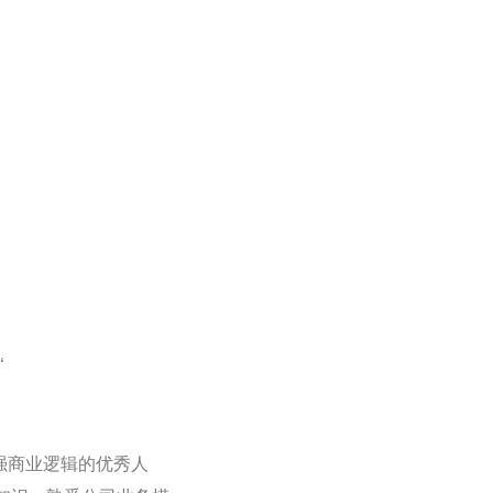
“
强商业逻辑的优秀人