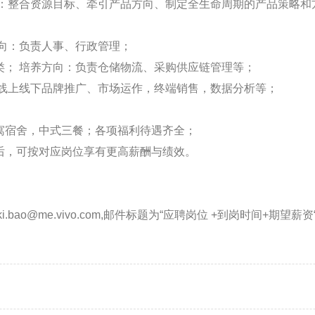
方向：整合资源目标、牵引产品方向、制定全生命周期的产品策略
方向：负责人事、行政管理；
理类； 培养方向：负责仓储物流、采购供应链管理等；
向：线上线下品牌推广、市场运作，终端销售，数据分析等；
公寓宿舍，中式三餐；各项福利待遇齐全；
岗后，可按对应岗位享有更高薪酬与绩效。
.bao@me.vivo.com,邮件标题为“应聘岗位 +到岗时间+期望薪资