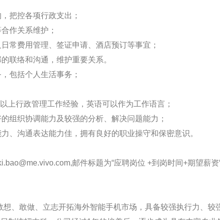
购，把控各项行政支出；
等合作关系维护；
及日常费用管理、签证申请、酒店预订等事宜；
部的联络和沟通，维护重要关系。
务，包括个人生活事务；
3年以上行政管理工作经验，英语可以作为工作语言；
好的组织协调能力及较强的分析、解决问题能力；
能力、沟通表达能力佳，拥有良好的职业操守和保密意识。
.bao@me.vivo.com,邮件标题为“应聘岗位 +到岗时间+期望薪资
一批敢想、敢做、立志开拓海外智能手机市场，具备较强执行力、较