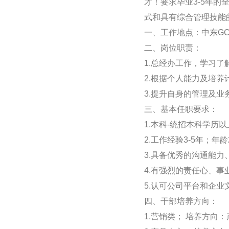
才！要求毕业3-5年
式和具有综合管理技能
一、工作地点：中东G
二、岗位职责：
1.总经办工作，学习
2.根据个人能力及培
3.提升自身的管理及
三、基本任职要求：
1.本科-统招本科学历
2.工作经验3-5年；
3.具备优秀的沟通能
4.有强烈的责任心、
5.认可公司平台和企
四、干部培养方向：
1.营销类； 培养方向