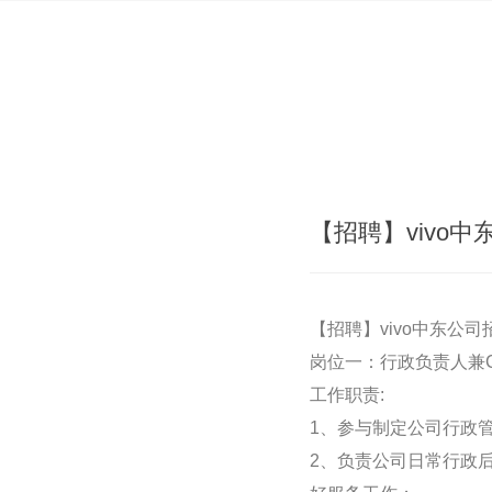
【招聘】vivo
【招聘】vivo中东公
岗位一：行政负责人兼
工作职责:
1、参与制定公司行政
2、负责公司日常行政