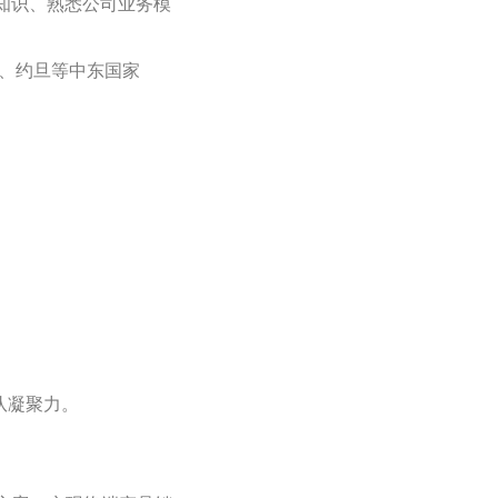
业知识、熟悉公司业务模
林、约旦等中东国家
队凝聚力。