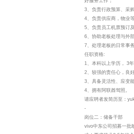
好服务工作；
3、负责行政预算、采
4、负责供应商，物业
5、负责员工机票预订
6、协助老板处理与外
7、处理老板的日常事
任职资格:
1、本科以上学历， 
2、较强的责任心，良
3、具备灵活性、应变
4、拥有阿联酋驾照。
请应聘者发简历至：yuki
-
岗位二：储备干部
vivo中东公司招募