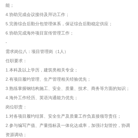
能；
4.协助完成会议接待及拜访工作；
5.完善综合后勤分包管理体系，保证综合后勤稳定供应；
6.协助完成海外项目宣传管理工作；
-
需求岗位八：项目管理岗（1人）
任职要求：
1.本科及以上学历，建筑类相关专业；
2.有项目履约管理、生产管理相关经验优先；
3.熟练掌握钢结构施工、安全、质量、技术、商务等方面的知识；
4.海外工作经历、英语沟通能力优先；
岗位职责：
1.对各项目履约结算、安全生产及质量工作负直接领导责任；
2.参与编写产值、产量指标及一体化达成率，加强计划管控，协调
资源调动；