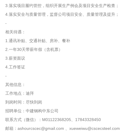
3.落实项目履约管控，组织开展生产例会及项目安全生产检查；
4.落实安全与质量管理，监督公司项目安全、质量管理及提升；
-
相关待遇：
1.通讯补贴、交通补贴、房补、餐补
2.一年30天带薪年假（含机票）
3.薪资面议
4.工作签证
-
其他信息：
工作地点：迪拜
到岗时间：尽快到岗
招聘单位：中建钢构中东公司
联系方式（微信）：M01122368205、17843328450
邮箱：ashourcscec@gmail.com 、xueweiwu@cscecsteel.com