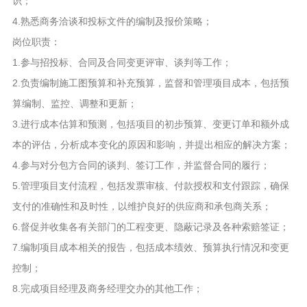
识；
4.熟悉商务洽谈和投标文件的编制及报价策略；
岗位职责：
1.参与招投标、合同及合同变更评审、谈判等工作；
2.负责编制施工图预算和补充预算，监督和管理项目成本，包括预
算编制、监控、调整和更新；
3.进行成本估算和预测，包括项目的初步预算、变更订单和额外成
本的评估，分析成本变化的原因和影响，并提出相应的解决方案；
4.参与对分包方合同的谈判、签订工作，并监督合同的履行；
5.管理项目支付流程，包括发票审核、付款授权和支付跟踪，确保
支付的准确性和及时性，以维护良好的供应商和承包商关系；
6.督促并收集各有关部门的工程变更、隐蔽记录及各种索赔签证；
7.编制项目成本相关的报告，包括成本绩效、预算执行情况和变更
控制；
8.完成项目经理及商务经理交办的其他工作；