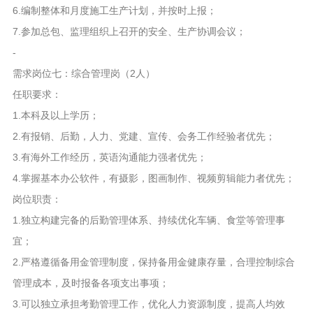
6.编制整体和月度施工生产计划，并按时上报；
7.参加总包、监理组织上召开的安全、生产协调会议；
-
需求岗位七：综合管理岗（2人）
任职要求：
1.本科及以上学历；
2.有报销、后勤，人力、党建、宣传、会务工作经验者优先；
3.有海外工作经历，英语沟通能力强者优先；
4.掌握基本办公软件，有摄影，图画制作、视频剪辑能力者优先；
岗位职责：
1.独立构建完备的后勤管理体系、持续优化车辆、食堂等管理事
宜；
2.严格遵循备用金管理制度，保持备用金健康存量，合理控制综合
管理成本，及时报备各项支出事项；
3.可以独立承担考勤管理工作，优化人力资源制度，提高人均效