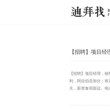
【招聘】项目经
【招聘】项目经理，销售
利，阿拉伯语加分；有
天，薪资食宿面议。电话056