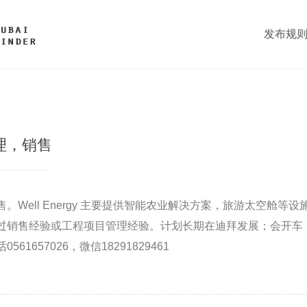
发布规
理，销售
。Well Energy 主要提供智能农业解决方案，旅游太空舱等
过销售经验或工程项目管理经验。计划长期在迪拜发展；会开车
1657026，微信18291829461