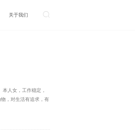

则
关于我们
住。本人女，工作稳定，
动物，对生活有追求，有