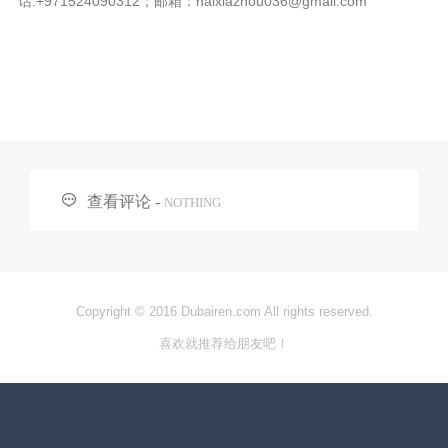
话:+971524090312；邮箱：haixiazhou036@gmail.com

查看评论 -
NOTHING
Copyright © 2016 Dubairen.com All rights reserved.
喜欢就推荐给朋友吧！