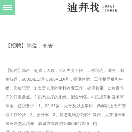
发布规则
关于我们
【招聘】岗位：仓管
【招聘】岗位：仓管；人数：1位 男女不限；工作地点：迪拜；薪
资待遇：5000AED/月-5500AED/月，提供住宿、工作餐早餐和午
餐。岗位职责：1.负责仓库的物料收发工作，确保数量。2.负责仓
库的日常盘点。3.熟悉仓库的系统，配合销售。4.按规章制度填写
单据。任职要求：1、22-35岁，大专及以上学历，两年以上仓库管
理工作经验；2、会开车；3、熟悉电脑办公软件操作，人在迪拜掌
握英语交流优先。联系方式微信16693647286；电