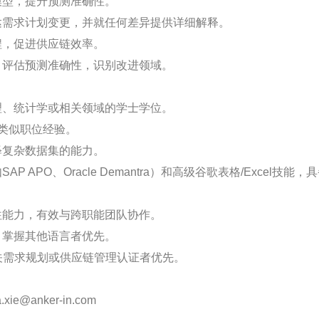
模型，提升预测准确性。
传达需求计划变更，并就任何差异提供详细解释。
程，促进供应链效率。
标，评估预测准确性，识别改进领域。
管理、统计学或相关领域的学士学位。
或类似职位经验。
释复杂数据集的能力。
AP APO、Oracle Demantra）和高级谷歌表格/Excel技
交往能力，有效与跨职能团队协作。
，掌握其他语言者优先。
他相关需求规划或供应链管理认证者优先。
e@anker-in.com