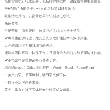
根据需要执行行政任务，包括维护数据库、跟踪预算和准备报告。
与HR部门协助各类企业文化活动策划以及执行。
收集活动反馈，以衡量效果并识别改进领域。
岗位要求：
市场营销、商业管理、传播或相关领域的学士学位。
对可再生能源行业，尤其是光伏太阳能技术有浓厚兴趣。
出色的组织能力和对细节的关注。
能够在团队环境中协作工作，且拥有强大的口头和书面沟通技能。
对市场营销原理和策略有基本了解。
精通Microsoft Office应用程序（Word、Excel、PowerPoint）。
中英文口语、书面流利，懂阿语或俄语佳。
不排斥不定时商务出差。
策划、举办过线下实体展会经验者优先录取。