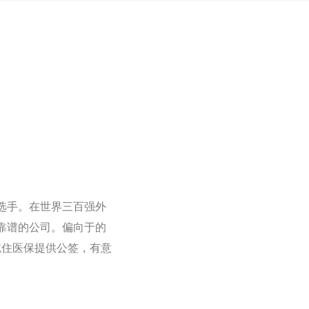
选手。在世界三百强外
靠谱的公司。偏向于的
吃住医保提供公签，有意