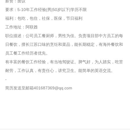
薪资：面议
要求：5-10年工作经验|男|50岁以下|学历不限
福利：包吃，包住，社保，医保，节日福利
工作地址：阿联酋
职位描述：公司员工餐厨师，男性为佳。负责项目部中方员工的每
日餐饮，擅长江苏口味的烹饪和菜品，能长期稳定，有海外餐饮和
员工餐工作经历者优先。
有丰富的餐饮工作经验，有当地驾驶证。脾气好，为人踏实，吃苦
耐劳，工作认真，有责任心，讲究卫生。能简单的英语交流。
-
简历发送至邮箱401687369@qq.com