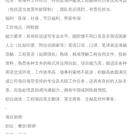
优先：有海外工作经历、特别是海外建筑工程翻译经历者优先考虑
（包括适当放宽年龄限制），团队意识强烈，有责任担当。
福利：医保，社保，节日福利，带薪年假
工作地点：阿联酋
能力要求：具有听说读写专业水平。能听懂不同口音及非英语国家
人士（比如印度、阿拉伯国家等）英语口语，口译、笔译表达准确
流畅，工程英语（短期强化）熟练，精准理解工程合同文件、投标
资料，熟悉各种文本的格式并运用自如。综合能力高，能适应各种
英语交流环境，工作效率高，做事利索绝不延误，积极高效圆满完
成公司项目领导安排的专业及关联工作任务，还具有良好的人际关
系、应急处理及协调沟通能力，拥有中国或阿联酋驾照。
职位描述：工程项目英文翻译、英文商务、文秘及对外事务。
-
项目厨师
职位：餐饮/厨师