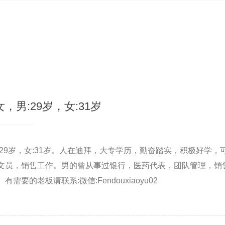
男:29岁，女:31岁
29岁，女:31岁。人在迪拜，大专学历，勤奋踏实，积极好学
文员，销售工作。男的曾从事过银行，医药代表，团队管理，销
要的老板请联系:微信:Fendouxiaoyu02