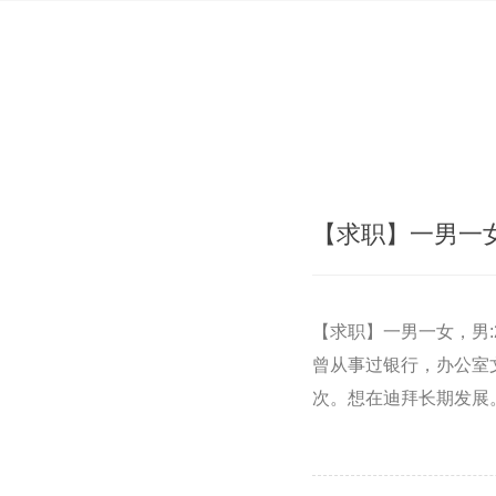
【求职】一男一女，
【求职】一男一女，男:
曾从事过银行，办公室
次。想在迪拜长期发展。有需