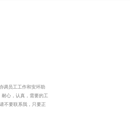
协调员工工作和安环助
找能力，耐心，认真，需要的工
法请不要联系我，只要正