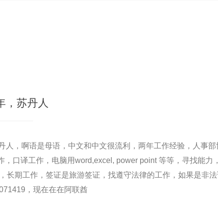
年，苏丹人
苏丹人，啊语是母语，中文和中文很流利，两年工作经验，人事部
译工作，电脑用word,excel, power point 等等，寻
提高，长期工作，签证是旅游签证，找遵守法律的工作，如果是非
071419，现在在在阿联酋