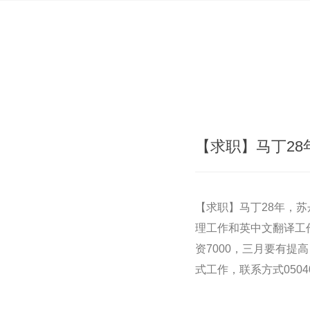
【求职】马丁28
【求职】马丁28年，
理工作和英中文翻译工作，口
资7000，三月要有
式工作，联系方式0504