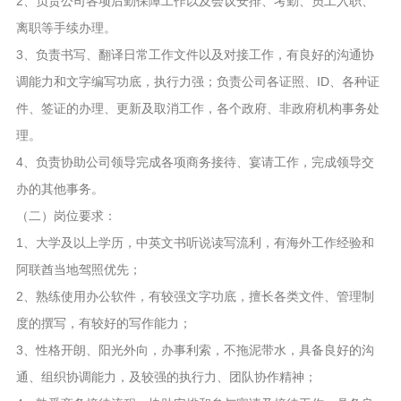
2、负责公司各项后勤保障工作以及会议安排、考勤、员工入职、
离职等手续办理。
3、负责书写、翻译日常工作文件以及对接工作，有良好的沟通协
调能力和文字编写功底，执行力强；负责公司各证照、ID、各种证
件、签证的办理、更新及取消工作，各个政府、非政府机构事务处
理。
4、负责协助公司领导完成各项商务接待、宴请工作，完成领导交
办的其他事务。
（二）岗位要求：
1、大学及以上学历，中英文书听说读写流利，有海外工作经验和
阿联酋当地驾照优先；
2、熟练使用办公软件，有较强文字功底，擅长各类文件、管理制
度的撰写，有较好的写作能力；
3、性格开朗、阳光外向，办事利索，不拖泥带水，具备良好的沟
通、组织协调能力，及较强的执行力、团队协作精神；