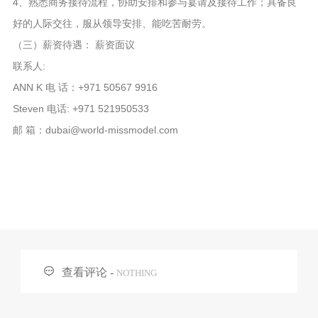
4、熟悉商务接待流程，协助安排和参与宴请及接待工作；具备良
好的人际交往，服从领导安排、能吃苦耐劳。
（三）薪资待遇： 薪资面议
联系⼈:
ANN K 电 话：+971 50567 9916
Steven 电话: +971 521950533
邮 箱：dubai@world-missmodel.com

查看评论 -
NOTHING