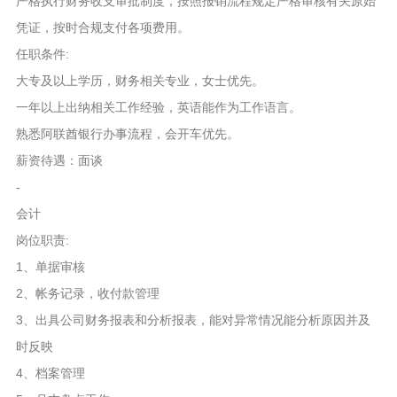
严格执行财务收支审批制度，按照报销流程规定严格审核有关原始
凭证，按时合规支付各项费用。
任职条件:
大专及以上学历，财务相关专业，女士优先。
一年以上出纳相关工作经验，英语能作为工作语言。
熟悉阿联酋银行办事流程，会开车优先。
薪资待遇：面谈
-
会计
岗位职责:
1、单据审核
2、帐务记录，收付款管理
3、出具公司财务报表和分析报表，能对异常情况能分析原因并及
时反映
4、档案管理