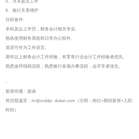
5、月末盘点工作
6、银行关系维护
任职条件:
本科及以上学历，财务会计相关专业。
熟练使用财务系统和日常办公软件。
英语可作为工作语言。
两年以上财务会计工作经验，有零售行业会计工作经验者优先。
熟悉迪拜报税流程，熟悉银行各项办事流程，会开车者优先。
-
薪资待遇：面谈
简历投递至：hr@ccddp- dubai.com（注明：岗位+期待薪资+入职
时间）