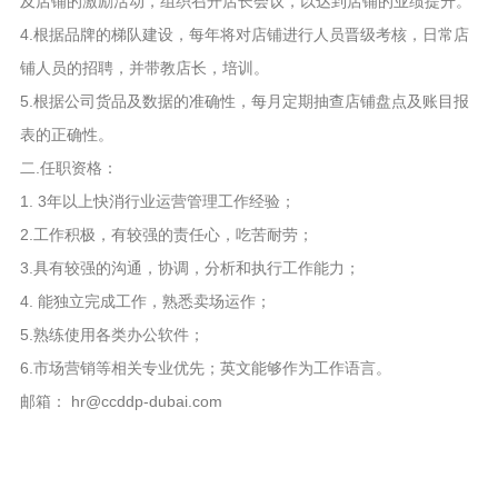
及店铺的激励活动，组织召开店长会议，以达到店铺的业绩提升。
4.根据品牌的梯队建设，每年将对店铺进行人员晋级考核，日常店
铺人员的招聘，并带教店长，培训。
5.根据公司货品及数据的准确性，每月定期抽查店铺盘点及账目报
表的正确性。
二.任职资格：
1. 3年以上快消行业运营管理工作经验；
2.工作积极，有较强的责任心，吃苦耐劳；
3.具有较强的沟通，协调，分析和执行工作能力；
4. 能独立完成工作，熟悉卖场运作；
5.熟练使用各类办公软件；
6.市场营销等相关专业优先；英文能够作为工作语言。
邮箱： hr@ccddp-dubai.com