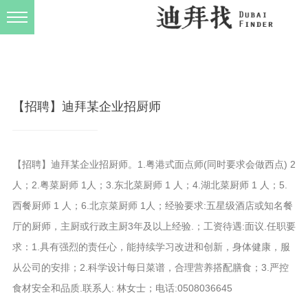
发布规则
关于我们
【招聘】迪拜某企业招厨师
【招聘】迪拜某企业招厨师。1.粤港式面点师(同时要求会做西点) 2
人；2.粤菜厨师 1人；3.东北菜厨师 1 人；4.湖北菜厨师 1 人；5.
西餐厨师 1 人；6.北京菜厨师 1人；经验要求:五星级酒店或知名餐
厅的厨师，主厨或行政主厨3年及以上经验.；工资待遇:面议.任职要
求：1.具有强烈的责任心，能持续学习改进和创新，身体健康，服
从公司的安排；2.科学设计每日菜谱，合理营养搭配膳食；3.严控
食材安全和品质.联系人: 林女士；电话:0508036645