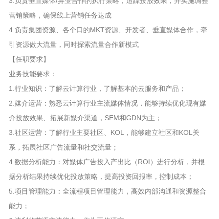
3.负责垂直媒体/异业合作的执行策略，追踪投放效果，并实施调整
营销策略，确保线上营销任务达成
4.负责集团资源、各个口的MKT资源、开发者、垂直媒体合作，牵
引资源做大流量，同时探索流量合作新模式
【任职要求】
业务技能要求：
1.行业知识：了解云计算行业，了解基本的云服务和产品；
2.媒介运营：熟悉云计算行业主流媒体情况，能够持续优化现有媒
介投放效果、拓展新媒介渠道，SEM和GDN为主；
3.社区运营：了解行业主要社区、KOL，能够建立社区和KOL关
系，拓展社区广告流量和社交流量；
4.数据分析能力：对媒体广告投入产出比（ROI）进行分析，并根
据分析结果持续优化投放策略，提高投资回报率，控制成本；
5.项目管理能力：全流程项目管理能力，高效内部沟通和资源整合
能力；