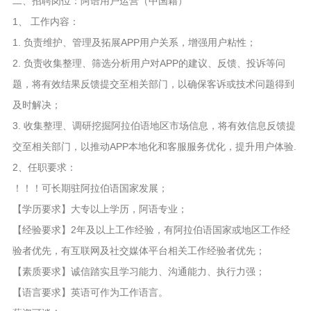
二、招聘岗位：阿语用户运营（中国籍）
1、 工作内容：
1. 负责维护、管理及拓展APP用户关系，增强用户粘性；
2. 负责收集整理、筛选分析用户对APP的建议、反馈、投诉等问
题，将有效结果反馈提交至相关部门，以确保客诉或技术问题得到
及时解决；
3. 收集整理、调研挖掘阿拉伯语地区市场信息，将有效信息反馈提
交至相关部门，以推动APP本地化和客服服务优化，提升用户体验.
2、任职要求：
！！！可长期驻阿拉伯语国家发展；
【学历要求】大专以上学历，阿语专业；
【经验要求】2年及以上工作经验，有阿拉伯语国家或地区工作经
验者优先，有互联网及社交媒体平台相关工作经验者优先；
【素质要求】诚信踏实且学习能力、沟通能力、执行力强；
【语言要求】英语可作为工作语言。