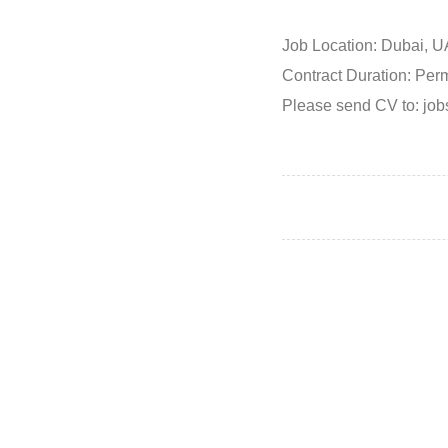
Job Location: Dubai, U
Contract Duration: Per
Please send CV to: j