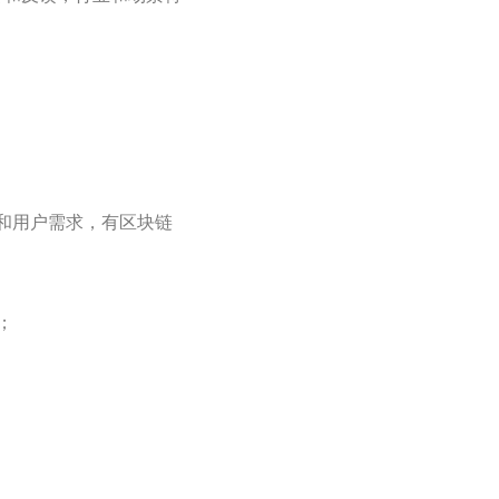
境和用户需求，有区块链
；
；