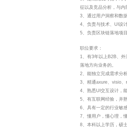
征以及竞品分析，与内
3、通过用户洞察和数
4、负责与技术、UI
5、负责区块链落地项
职位要求：
1、有3年以上B2B
落地方向业务的。
2、能独立完成需求分
3、精通axure、vis
4、熟悉UI交互设计，
5、有互联网经验，并
6、具有一定的行业敏
7、懂用户，懂心理，
8、本科以上学历，硕