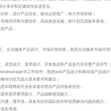
部分享并制定建设性改进意见。
据分析，进行产品优化，驱动运营推广，助力市场营销；
设计等相关同事沟通协作，高效推进实施，按计划完成版本落地；
目的产品；
、外汇、企业服务产品设计、市场开发经验，熟悉企业服务市场环
析、原型设计、需求设计、开发推进和产品迭代等完整产品环节
io、mindmanager等工作软件，熟悉web产品设计和移动端产品设计
能够对UI交互提出基本要求和建议；
熟悉车联网相关业务或者对类似产品经验者优先；
感度和需求整理能力、产品战略规划能力；
懂沟通，懂市场，具备良好的团队协作和优秀解决问题的能力；
士优先考虑。