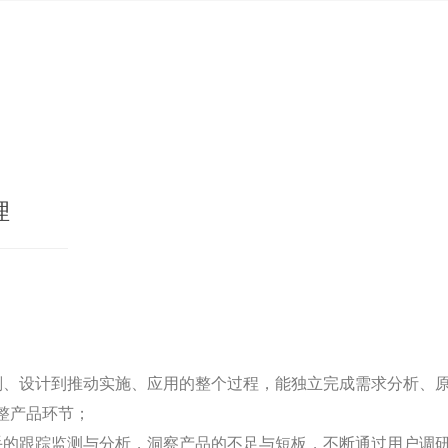
理
划、设计到推动实施、应用的整个过程，能独立完成需求分析、
整产品环节；
手的跟踪监测与分析，洞察产品的不足与短板，不断通过用户调