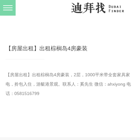
发布规则
关于我们
【房屋出租】出租棕榈岛4房豪装
【房屋出租】出租棕榈岛4房豪装，2层，1000平米带全套家具家
电，拎包入住，游艇港景观。联系人：奚先生 微信：ahxiyong 电
话：0581516799