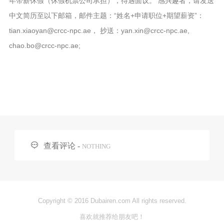
年带薪休假（休假机票公司承担），待遇面议。 感兴趣者，请发送
中文简历至以下邮箱，邮件主题：“姓名+申请职位+期望薪资”：
tian.xiaoyan@crcc-npc.ae， 抄送：yan.xin@crcc-npc.ae,
chao.bo@crcc-npc.ae;

查看评论 -
NOTHING
Copyright © 2016 Dubairen.com All rights reserved.
喜欢就推荐给朋友吧！