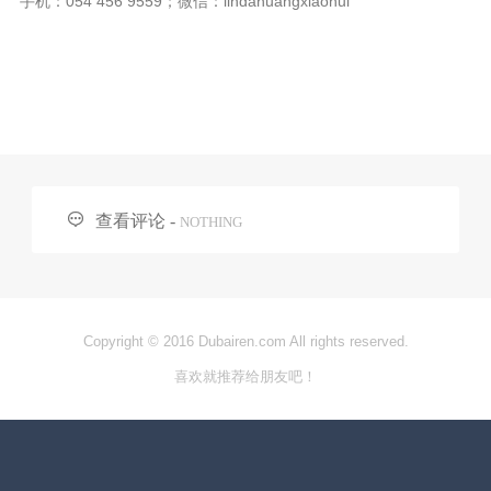
手机：
054 456 9559；
微信：
lindahuangxiaohui

查看评论 -
NOTHING
Copyright © 2016 Dubairen.com All rights reserved.
喜欢就推荐给朋友吧！