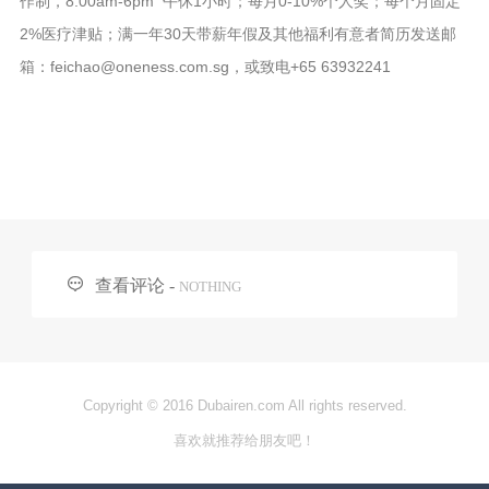
作制，8.00am-6pm 午休1小时；每月0-10%个人奖；每个月固定
2%医疗津贴；满一年30天带薪年假及其他福利有意者简历发送邮
箱：feichao@oneness.com.sg，或致电+65 63932241

查看评论 -
NOTHING
Copyright © 2016 Dubairen.com All rights reserved.
喜欢就推荐给朋友吧！