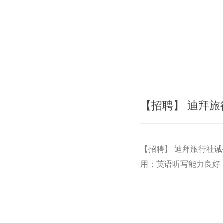
【招聘】 迪拜
【招聘】 迪拜旅行社
用；英语听写能力良好；