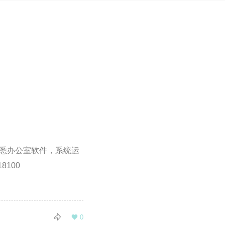
熟悉办公室软件，系统运
100

0
