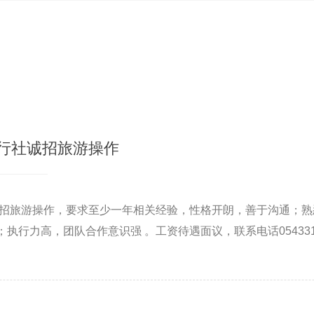
旅行社诚招旅游操作
诚招旅游操作，要求至少一年相关经验，性格开朗，善于沟通；
执行力高，团队合作意识强 。工资待遇面议，联系电话0543318