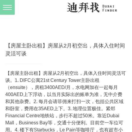
发布规则
关于我们
【房屋主卧出租】房屋从2月初空出，具体入住时间
灵活可谈
【房屋主卧出租】房屋从2月初空出，具体入住时间灵活可
谈。1. DIFC公寓21st Century Tower主卧出租
（ensuite），房租3400AED/月，水电网加在一起每月
400AED上下浮动，以当月实际出的账单为准，无中介费
和其他杂费。2. 每月会请菲佣来打扫一次，包括公共区域
和卧室，费用在35AED上下。3. 地理位置极佳。紧邻
Financial Centre地铁站，步行不超过50米。靠近Dubai
Mall，Business Bay等，交通十分便利。目前空一车位可
用。4. 楼下有Starbucks，Le Pain等咖啡厅，也有超市小