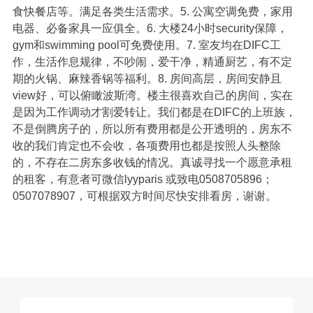
食快餐店等。满足各类生活需求。5. 公寓空调免费，家用
电器、必备家具一应俱全。6. 大楼24小时security保障，
gym和swimming pool可免费使用。7. 室友均在DIFC工
作，生活作息规律，不吵闹，爱干净，精通厨艺，有不定
期的火锅、麻辣香锅等福利。8. 房间高层，房间安静且
view好，可以俯瞰波斯湾。楼主很喜欢自己的房间，实在
是因为工作调动才割爱转让。我们都是在DIFC的上班族，
不是倒腾房子的，所以所有费用都是公开透明的，房东不
收的我们肯定也不会收，各项费用也都是按照人头整除
的，不存在二房东多收钱的情况。真诚寻找一个愿意承租
的租客，有意者可微信lyyparis 或致电0508705896；
0507078907，可根据双方时间尽快安排看房，谢谢。