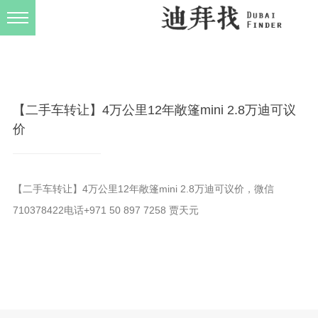
发布规则
关于我们
【二手车转让】4万公里12年敞篷mini 2.8万迪可议
价
【二手车转让】4万公里12年敞篷mini 2.8万迪可议价，微信
710378422电话+971 50 897 7258 贾天元