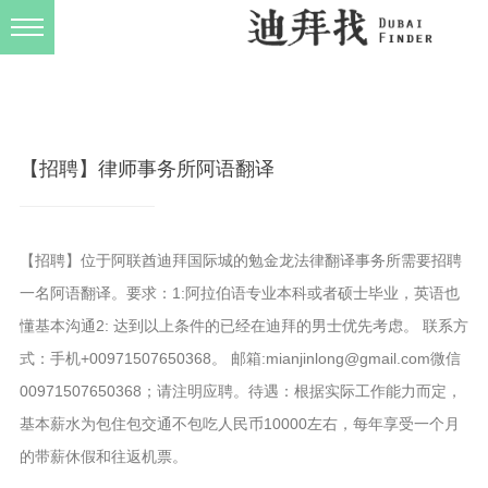
发布规则
关于我们
【招聘】律师事务所阿语翻译
【招聘】位于阿联酋迪拜国际城的勉金龙法律翻译事务所需要招聘
一名阿语翻译。要求：1:阿拉伯语专业本科或者硕士毕业，英语也
懂基本沟通2: 达到以上条件的已经在迪拜的男士优先考虑。 联系方
式：手机+00971507650368。 邮箱:mianjinlong@gmail.com微信
00971507650368；请注明应聘。待遇：根据实际工作能力而定，
基本薪水为包住包交通不包吃人民币10000左右，每年享受一个月
的带薪休假和往返机票。