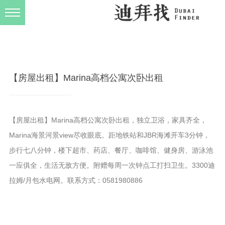
发布规则
关于我们
【房屋出租】Marina高档公寓次卧出租
【房屋出租】Marina高档公寓次卧出租，独立卫浴，家具齐全，
Marina海景河景view尽收眼底。距地铁站和JBR海滩开车3分钟，
步行七八分钟，楼下超市、药店、餐厅、咖啡馆、健身房、游泳池
一应俱全，生活无敌方便。附赠每周一次钟点工打扫卫生。3300迪
拉姆/月包水电网。联系方式：0581980886​