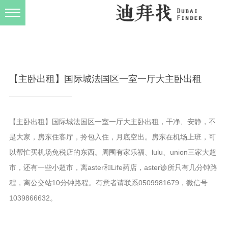
发布规则
关于我们
【主卧出租】国际城法国区一室一厅大主卧出租
【主卧出租】国际城法国区一室一厅大主卧出租，干净、安静，不
是大家，房东住客厅，拎包入住，月底空出。房东在机场上班，可
以帮忙买机场免税店的东西。周围有家乐福、lulu、union三家大超
市，还有一些小超市，离aster和Life药店，aster诊所只有几分钟路
程，离公交站10分钟路程。有意者请联系0509981679，微信号
1039866632。