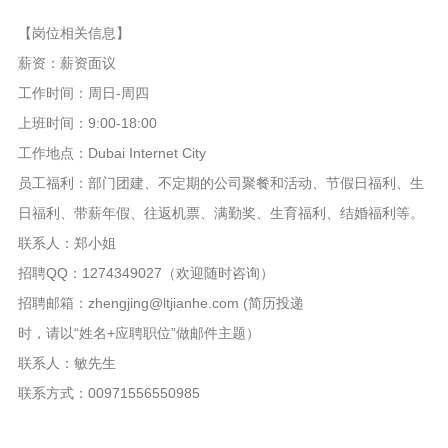
【岗位相关信息】
薪资：薪资面议
工作时间：周日-周四
上班时间：9:00-18:00
工作地点：Dubai Internet City
员工福利：部门团建、不定期的公司聚餐和活动、节假日福利、生
日福利、带薪年假、往返机票、满勤奖、生育福利、结婚福利等。
联系人：郑小姐
招聘QQ：1274349027（欢迎随时咨询）
招聘邮箱：zhengjing@ltjianhe.com (简历投递
时，请以“姓名+应聘职位”做邮件主题）
联系人：敏先生
联系方式：00971556550985