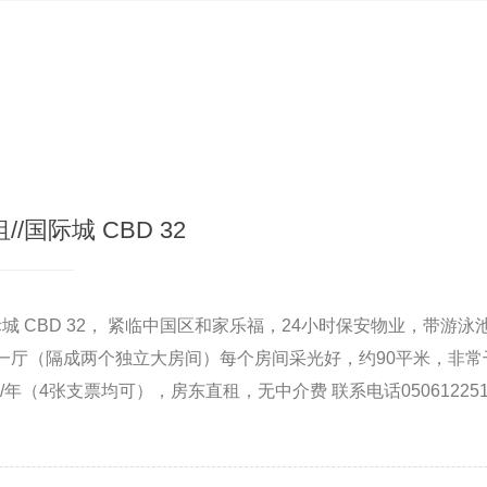
/国际城 CBD 32
际城 CBD 32， 紧临中国区和家乐福，24小时保安物业，带游
一厅（隔成两个独立大房间）每个房间采光好，约90平米，非常
/年（4张支票均可），房东直租，无中介费 联系电话050612251