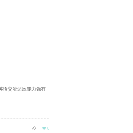
英语交流适应能力强有

0
