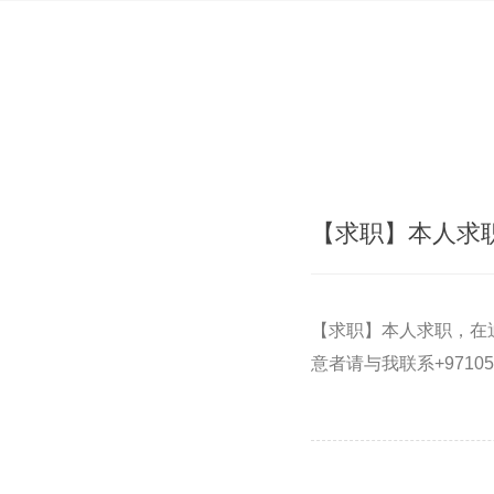
【求职】本人求
【求职】本人求职，在
意者请与我联系+97105214