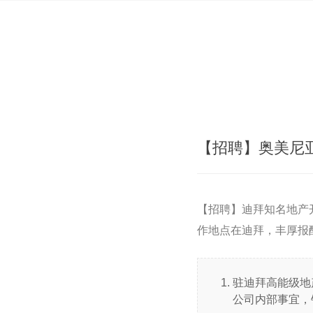
【招聘】奥美尼亚
【招聘】迪拜知名地产
作地点在迪拜，丰厚报
驻迪拜高能级地产
公司内部事宜，