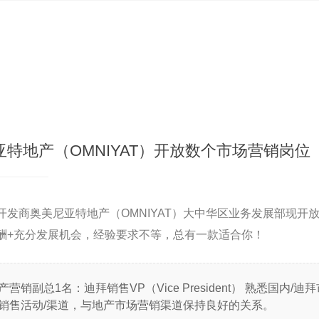
特地产（OMNIYAT）开放数个市场营销岗位
开发商奥美尼亚特地产（OMNIYAT）大中华区业务发展部现开
酬+充分发展机会，经验要求不等，总有一款适合你！
营销副总1名：迪拜销售VP（Vice President） 熟悉国内/
销售活动/渠道，与地产市场营销渠道保持良好的关系。