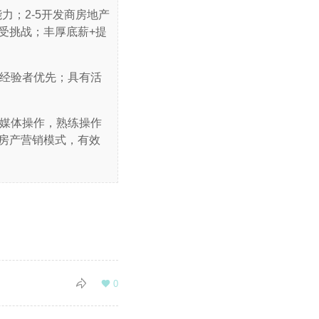
力；2-5开发商房地产
受挑战；丰厚底薪+提
产经验者优先；具有活
新媒体操作，熟练操作
房产营销模式，有效

0
