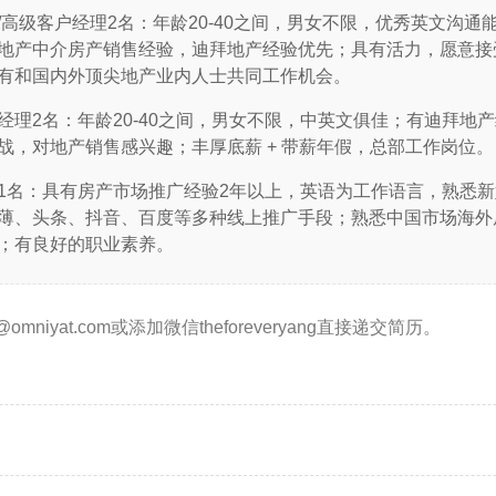
高级客户经理2名：年龄20-40之间，男女不限，优秀英文沟通能
地产中介房产销售经验，迪拜地产经验优先；具有活力，愿意接
有和国内外顶尖地产业内人士共同工作机会。
经理2名：年龄20-40之间，男女不限，中英文俱佳；有迪拜地
战，对地产销售感兴趣；丰厚底薪 + 带薪年假，总部工作岗位。
1名：具有房产市场推广经验2年以上，英语为工作语言，熟悉
薄、头条、抖音、百度等多种线上推广手段；熟悉中国市场海外
；有良好的职业素养。
@omniyat.com或添加微信theforeveryang直接递交简历。