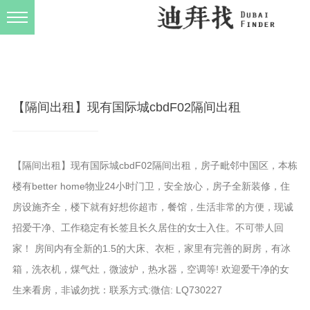
发布规则
关于我们
【隔间出租】现有国际城cbdF02隔间出租
【隔间出租】现有国际城cbdF02隔间出租，房子毗邻中国区，本栋
楼有better home物业24小时门卫，安全放心，房子全新装修，住
房设施齐全，楼下就有好想你超市，餐馆，生活非常的方便，现诚
招爱干净、工作稳定有长签且长久居住的女士入住。不可带人回
家！ 房间内有全新的1.5的大床、衣柜，家里有完善的厨房，有冰
箱，洗衣机，煤气灶，微波炉，热水器，空调等! 欢迎爱干净的女
生来看房，非诚勿扰：联系方式:微信: LQ730227