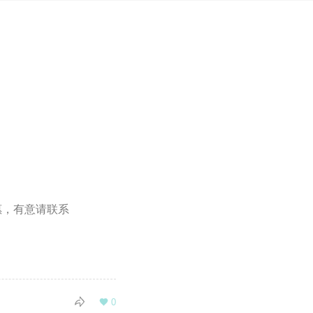
惠，有意请联系

0
