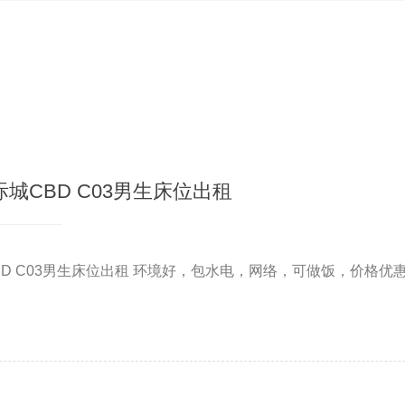
城CBD C03男生床位出租
D C03男生床位出租 环境好，包水电，网络，可做饭，价格优