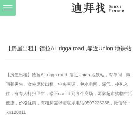
发布规则
关于我们
【房屋出租】德拉AL rigga road ,靠近Union 地铁站
【房屋出租】德拉AL rigga road ,靠近Union 地铁站，有单间，隔
间和男生、女生床位出租，中央空调，包水电网，煤气，拎包入
住，有专人打扫卫生，楼下car lift 到各个商场，两家超市购物生活
便捷，价格优惠，有租房需求请联系电话0507226288，微信号：
lxh120811