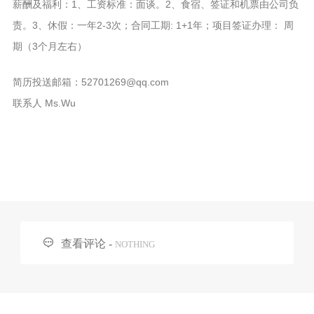
薪酬及福利：1、工资标准：面谈。2、食宿、签证和机票由公司负
责。3、休假：一年2-3次；合同工期: 1+1年；项目签证办理： 周
期（3个月左右）
简历投送邮箱：52701269@qq.com
联系人 Ms.Wu

查看评论 -
NOTHING