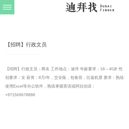
发布规则
关于我们
【招聘】行政文员
【招聘】行政文员：两名 工作地点：迪拜 年龄要求：18～40岁 性
别要求：女 薪资：8万/年，交全险，包食宿，往返机票 要求：熟练
使用Excel等办公软件，熟练掌握英语或阿拉伯语：
+971569678888