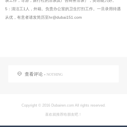
谈工作，导游，旅行社的洽谈及广告商务洽谈），英语能力好。
5：清洁工1人，外籍。负责办公室的卫生打扫工作。一旦录用待遇
从优，有意者请发简历至hr@dubai151.com

查看评论 -
NOTHING
Copyright © 2016 Dubairen.com All rights reserved.
喜欢就推荐给朋友吧！