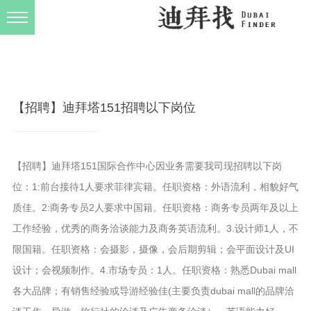
发布规则
关于我们
【招聘】迪拜塔151招聘以下岗位
【招聘】迪拜塔151国际合作中心因业务需要我司现招聘以下岗
位：1:前台接待1人要求菲律宾籍。任职资格：外语流利，相貌好气
质佳。2:商务专员2人要求中国籍。任职资格：商务专员两年及以上
工作经验，优秀的商务洽谈能力及商务英语流利。3.设计师1人，不
限国籍。任职资格：会摄影，摄像，会后期剪辑；会平面设计及UI
设计；会视频制作。4.市场专员：1人。任职资格：熟悉Dubai mall
各大品牌；有销售经验或导游经验佳(主要负责dubai mall的品牌洽