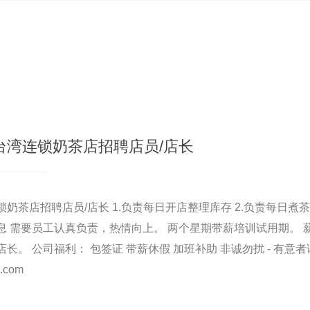
台湾连锁奶茶店招聘店员/店长
茶店招聘店员/店长 1.负责每日开店整理库存 2.负责每日煮茶 
 需要员工认真负责，热情向上。 两个星期带薪培训试用期。 
长。 公司福利： 包签证 带薪休假 加班补助 非诚勿扰 - 有意
.com