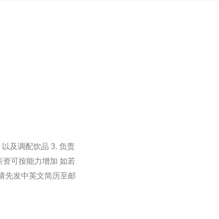
以及调配饮品 3. 负责
薪资可按能力增加 如若
者请先发中英文简历至邮